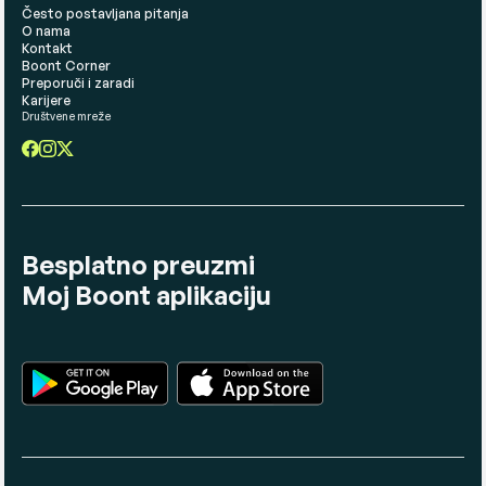
Često postavljana pitanja
O nama
Kontakt
Boont Corner
Preporuči i zaradi
Karijere
Društvene mreže
Besplatno preuzmi
Moj Boont aplikaciju