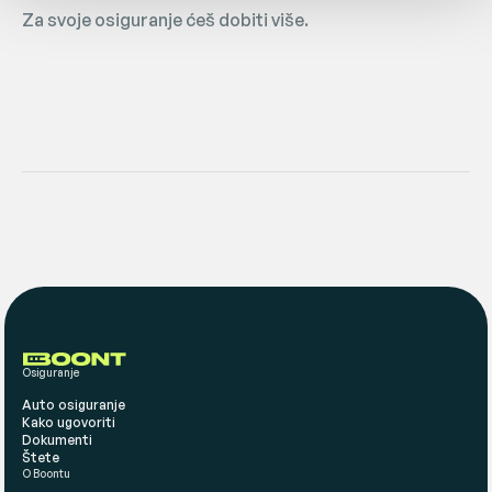
Za svoje osiguranje ćeš dobiti više.
Osiguranje
Auto osiguranje
Kako ugovoriti
Dokumenti
Štete
O Boontu